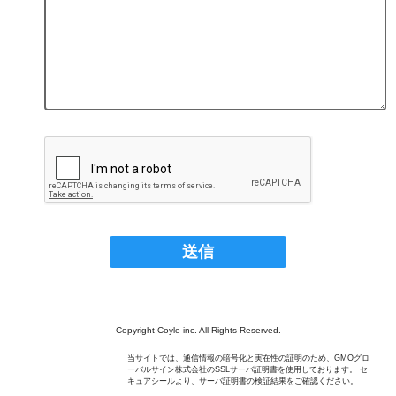
Copyright Coyle inc. All Rights Reserved.
当サイトでは、通信情報の暗号化と実在性の証明のため、GMOグロ
ーバルサイン株式会社のSSLサーバ証明書を使用しております。 セ
キュアシールより、サーバ証明書の検証結果をご確認ください。